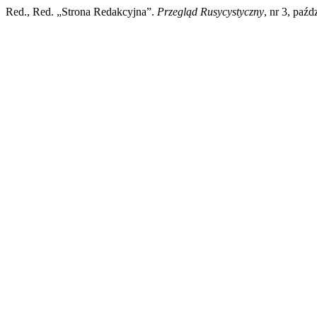
Red., Red. „Strona Redakcyjna”.
Przegląd Rusycystyczny
, nr 3, paźd