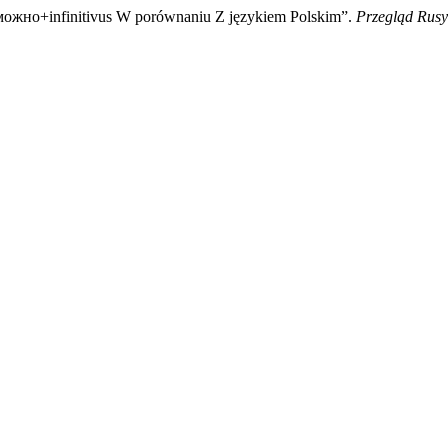
ож­но+infinitivus W porównaniu Z językiem Polskim”.
Przegląd Rusy