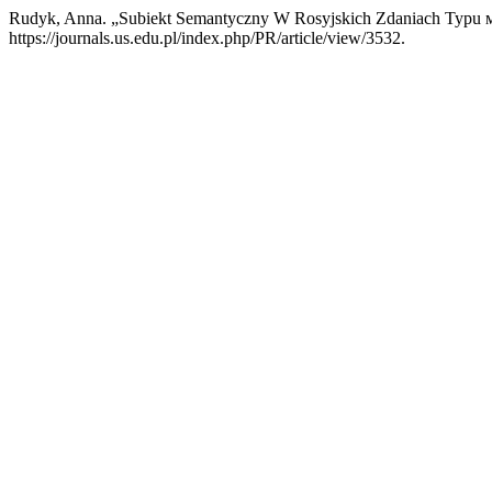
Rudyk, Anna. „Subiekt Semantyczny W Rosyjskich Zdaniach Typu м
https://journals.us.edu.pl/index.php/PR/article/view/3532.