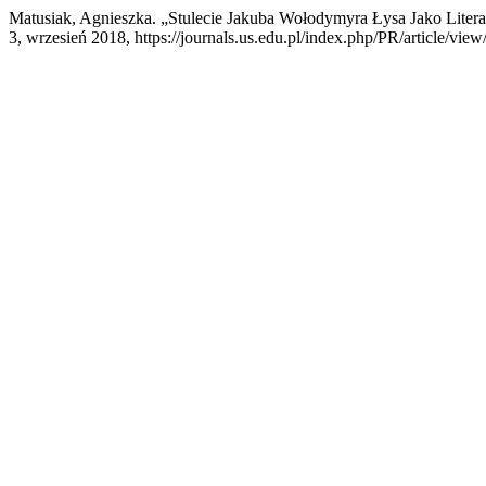
Matusiak, Agnieszka. „Stulecie Jakuba Wołodymyra Łysa Jako Literac
3, wrzesień 2018, https://journals.us.edu.pl/index.php/PR/article/view