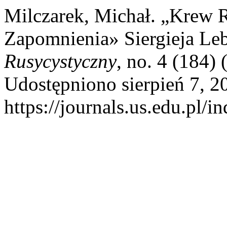
Milczarek, Michał. „Krew R
Zapomnienia» Siergieja Le
Rusycystyczny
, no. 4 (184)
Udostępniono sierpień 7, 2
https://journals.us.edu.pl/