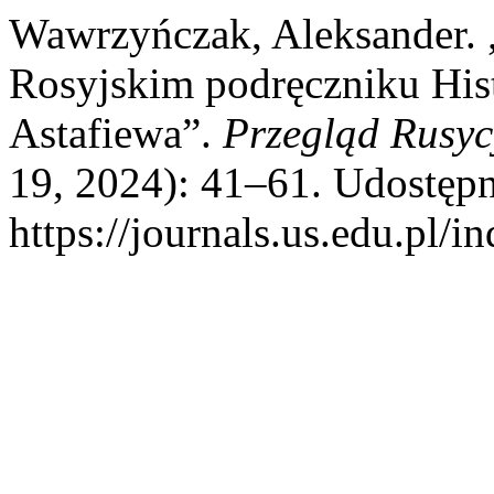
Wawrzyńczak, Aleksander.
Rosyjskim podręczniku Histo
Astafiewa”.
Przegląd Rusyc
19, 2024): 41–61. Udostępn
https://journals.us.edu.pl/