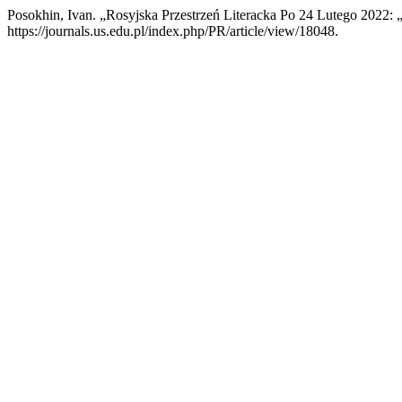
Posokhin, Ivan. „Rosyjska Przestrzeń Literacka Po 24 Lutego 2022
https://journals.us.edu.pl/index.php/PR/article/view/18048.