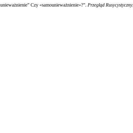
: „unieważnienie” Czy «samounieważnienie»?”.
Przegląd Rusycystyczny