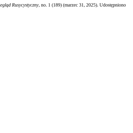
egląd Rusycystyczny
, no. 1 (189) (marzec 31, 2025). Udostępniono