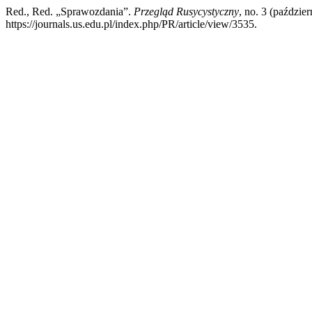
Red., Red. „Sprawozdania”.
Przegląd Rusycystyczny
, no. 3 (paździe
https://journals.us.edu.pl/index.php/PR/article/view/3535.