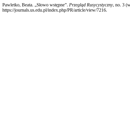
Pawletko, Beata. „Słowo wstępne”.
Przegląd Rusycystyczny
, no. 3 (
https://journals.us.edu.pl/index.php/PR/article/view/7216.