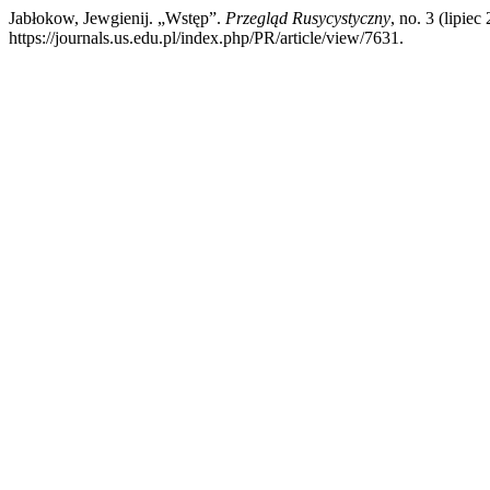
Jabłokow, Jewgienij. „Wstęp”.
Przegląd Rusycystyczny
, no. 3 (lipie
https://journals.us.edu.pl/index.php/PR/article/view/7631.