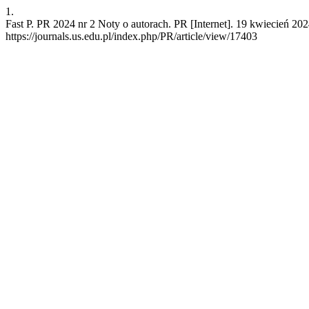
1.
Fast P. PR 2024 nr 2 Noty o autorach. PR [Internet]. 19 kwiecień 20
https://journals.us.edu.pl/index.php/PR/article/view/17403