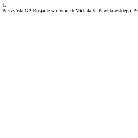
1.
Pełczyński GP. Rosjanie w utworach Michała K. Pawlikowskiego. PR [I