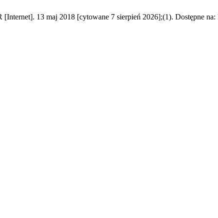
nternet]. 13 maj 2018 [cytowane 7 sierpień 2026];(1). Dostępne na: ht