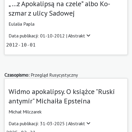
„…z Apokalipsą na czele” albo Ko­­
szmar z ulicy Sado­­wej
Eulalia Papla
Data publikacji: 01-10-2012 |
Abstrakt
2012-10-01
Czasopismo:
Przegląd Rusycystyczny
Widmo apokalipsy. O książce "Ruski
antymir" Michaiła Epsteina
Michał Milczarek
Data publikacji: 31-03-2025 |
Abstrakt