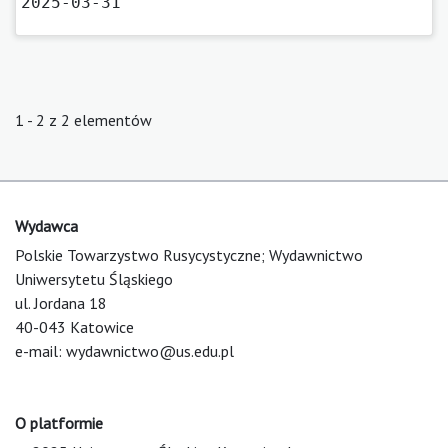
2025-03-31
1 - 2 z 2 elementów
Wydawca
Polskie Towarzystwo Rusycystyczne; Wydawnictwo
Uniwersytetu Śląskiego
ul. Jordana 18
40-043 Katowice
e-mail:
wydawnictwo@us.edu.pl
O platformie