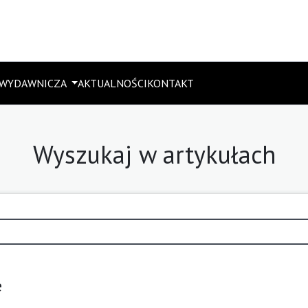
 WYDAWNICZA
AKTUALNOŚCI
KONTAKT
Wyszukaj w artykułach
e