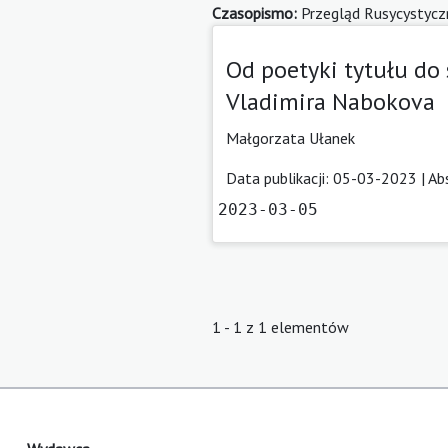
Czasopismo:
Przegląd Rusycystycz
Od poetyki tytułu do
Vladimira Nabokova
Małgorzata Ułanek
Data publikacji: 05-03-2023 |
Ab
2023-03-05
1 - 1 z 1 elementów