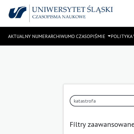
AKTUALNY NUMER
ARCHIWUM
O CZASOPIŚMIE
POLITYKA
Filtry zaawansowan