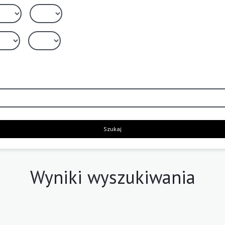
Szukaj
Wyniki wyszukiwania