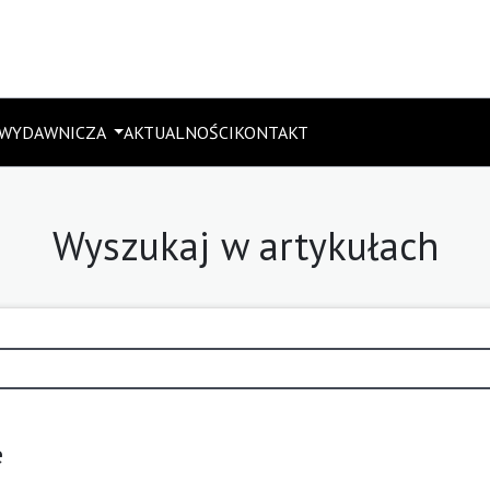
 WYDAWNICZA
AKTUALNOŚCI
KONTAKT
Wyszukaj w artykułach
e