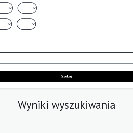
Szukaj
Wyniki wyszukiwania