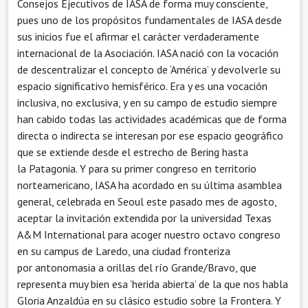
Consejos Ejecutivos de IASA de forma muy consciente,
pues uno de los propósitos fundamentales de IASA desde
sus inicios fue el afirmar el carácter verdaderamente
internacional de la Asociación. IASA nació con la vocación
de descentralizar el concepto de ‘América’ y devolverle su
espacio significativo hemisférico. Era y es una vocación
inclusiva, no exclusiva, y en su campo de estudio siempre
han cabido todas las actividades académicas que de forma
directa o indirecta se interesan por ese espacio geográfico
que se extiende desde el estrecho de Bering hasta
la Patagonia. Y para su primer congreso en territorio
norteamericano, IASA ha acordado en su última asamblea
general, celebrada en Seoul este pasado mes de agosto,
aceptar la invitación extendida por la universidad Texas
A&M International para acoger nuestro octavo congreso
en su campus de Laredo, una ciudad fronteriza
por antonomasia a orillas del río Grande/Bravo, que
representa muy bien esa ‘herida abierta’ de la que nos habla
Gloria Anzaldúa en su clásico estudio sobre la Frontera. Y