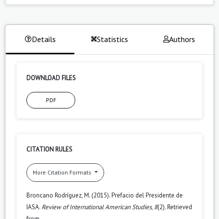
Details
Statistics
Authors
DOWNLOAD FILES
PDF
CITATION RULES
More Citation Formats
Broncano Rodríguez, M. (2015). Prefacio del Presidente de
IASA.
Review of International American Studies
,
8
(2). Retrieved
from