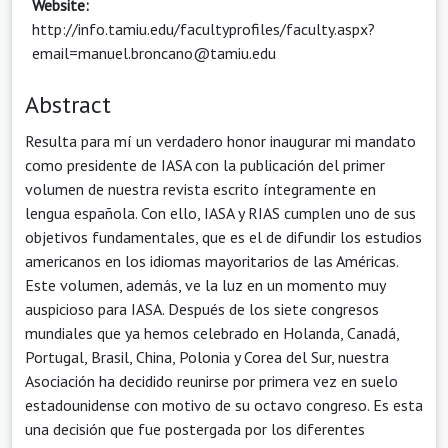
Website:
http://info.tamiu.edu/facultyprofiles/faculty.aspx?
email=manuel.broncano@tamiu.edu
Abstract
Resulta para mí un verdadero honor inaugurar mi mandato
como presidente de IASA con la publicación del primer
volumen de nuestra revista escrito íntegramente en
lengua española. Con ello, IASA y RIAS cumplen uno de sus
objetivos fundamentales, que es el de difundir los estudios
americanos en los idiomas mayoritarios de las Américas.
Este volumen, además, ve la luz en un momento muy
auspicioso para IASA. Después de los siete congresos
mundiales que ya hemos celebrado en Holanda, Canadá,
Portugal, Brasil, China, Polonia y Corea del Sur, nuestra
Asociación ha decidido reunirse por primera vez en suelo
estadounidense con motivo de su octavo congreso. Es esta
una decisión que fue postergada por los diferentes