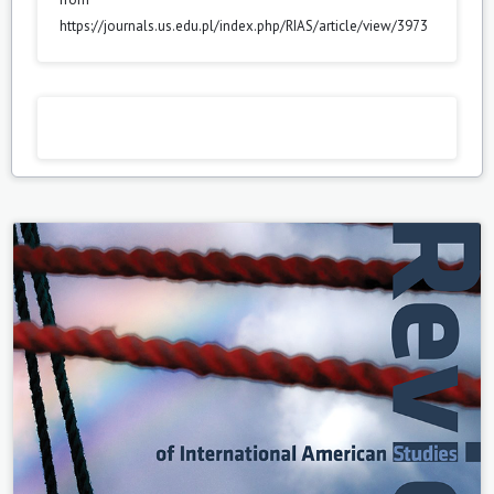
https://journals.us.edu.pl/index.php/RIAS/article/view/3973