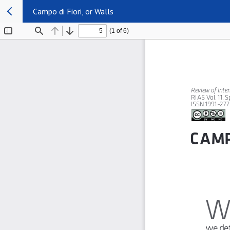
Campo di Fiori, or Walls