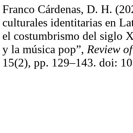
Franco Cárdenas, D. H. (20
culturales identitarias en L
el costumbrismo del siglo X
y la música pop”,
Review of
15(2), pp. 129–143. doi: 1