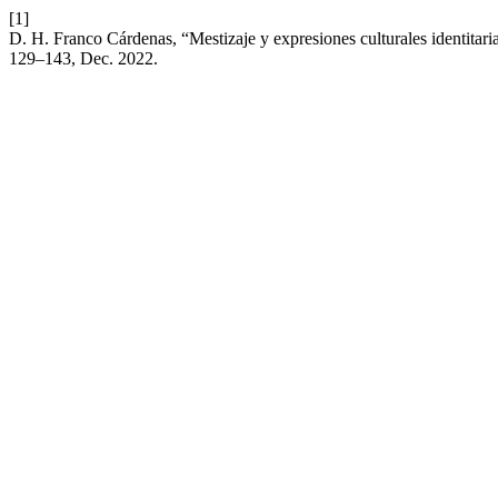
[1]
D. H. Franco Cárdenas, “Mestizaje y expresiones culturales identitari
129–143, Dec. 2022.