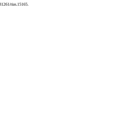
.31261/rias.15165.