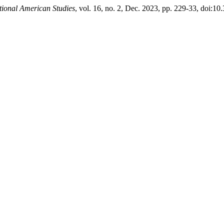
tional American Studies
, vol. 16, no. 2, Dec. 2023, pp. 229-33, doi:10