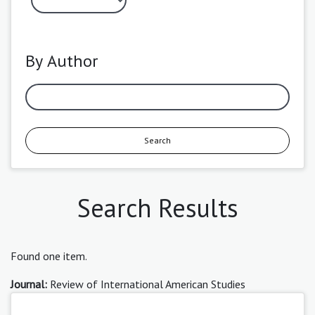
By Author
Search
Search Results
Found one item.
Journal:
Review of International American Studies