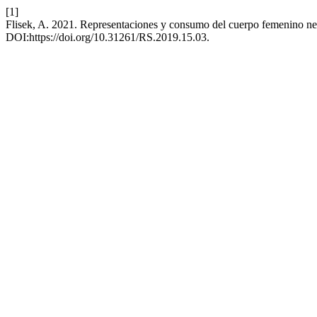
[1]
Flisek, A. 2021. Representaciones y consumo del cuerpo femenino negr
DOI:https://doi.org/10.31261/RS.2019.15.03.