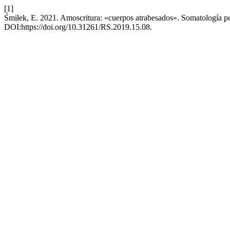
[1]
Śmiłek, E. 2021. Amoscritura: «cuerpos atrabesados». Somatología p
DOI:https://doi.org/10.31261/RS.2019.15.08.