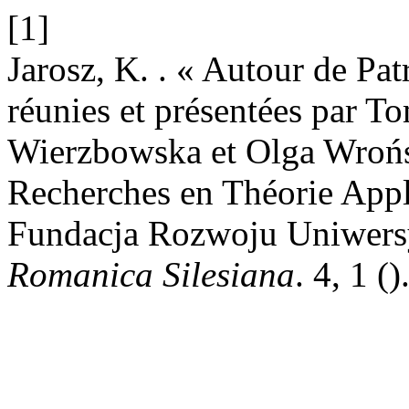
[1]
Jarosz, K. . « Autour de Pa
réunies et présentées par 
Wierzbowska et Olga Wrońs
Recherches en Théorie Appl
Fundacja Rozwoju Uniwersy
Romanica Silesiana
. 4, 1 ()