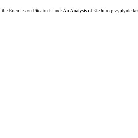
nd the Enemies on Pitcairn Island: An Analysis of <i>Jutro przypłynie