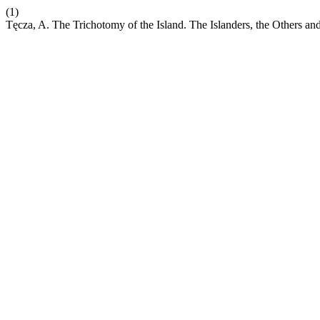
(1)
Tęcza, A. The Trichotomy of the Island. The Islanders, the Others a