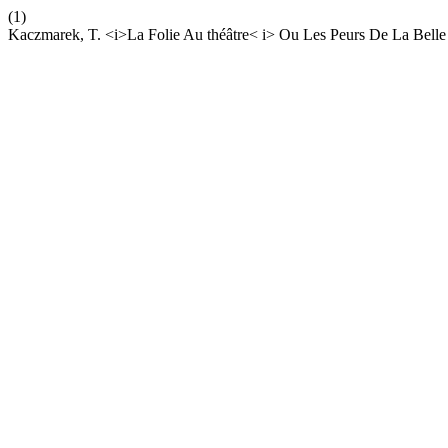
(1)
Kaczmarek, T. <i>La Folie Au théâtre< i> Ou Les Peurs De La Bell