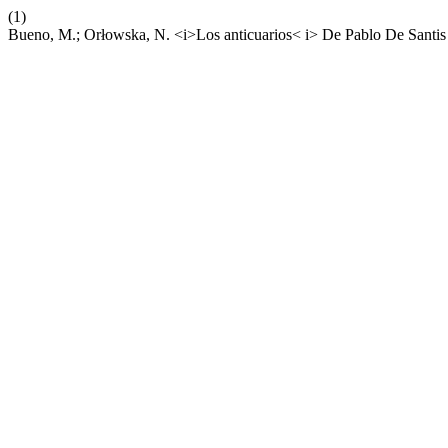
(1)
Bueno, M.; Orłowska, N. <i>Los anticuarios< i> De Pablo De Santis 