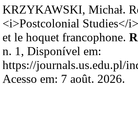
KRZYKAWSKI, Michał. Rétic
<i>Postcolonial Studies</i> 
et le hoquet francophone.
R
n. 1, Disponível em:
https://journals.us.edu.pl/
Acesso em: 7 août. 2026.