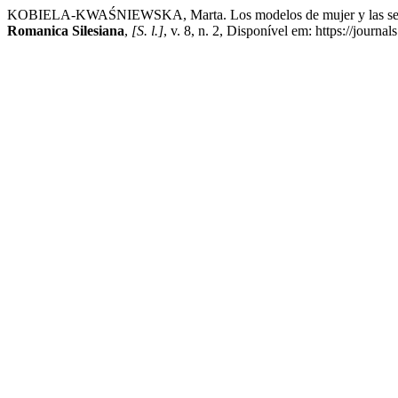
KOBIELA-KWAŚNIEWSKA, Marta. Los modelos de mujer y las sexualidad
Romanica Silesiana
,
[S. l.]
, v. 8, n. 2, Disponível em: https://journ