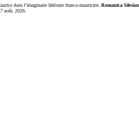
ce dans l’imaginaire littéraire franco‑mauricien.
Romanica Silesia
 7 août. 2026.