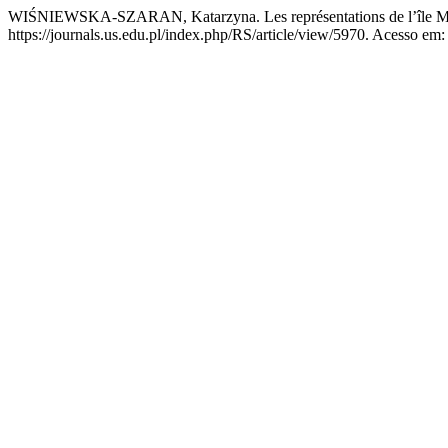
WIŚNIEWSKA-SZARAN, Katarzyna. Les représentations de l’île Mauri
https://journals.us.edu.pl/index.php/RS/article/view/5970. Acesso em: