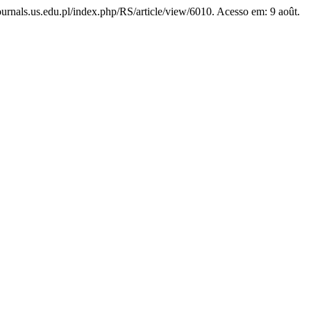
/journals.us.edu.pl/index.php/RS/article/view/6010. Acesso em: 9 août.