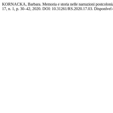
KORNACKA, Barbara. Memoria e storia nelle narrazioni postcoloniali 
17, n. 1, p. 30–42, 2020. DOI: 10.31261/RS.2020.17.03. Disponível em