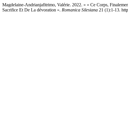
Magdelaine-Andrianjafitrimo, Valérie. 2022. « « Ce Corps, Finalem
Sacrifice Et De La dévoration ».
Romanica Silesiana
21 (1):1-13. htt