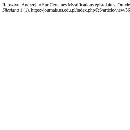
Rabsztyn, Andrzej. « Sur Certaines Mystifications épistolaires, Ou 
Silesiana
1 (1). https://journals.us.edu.pl/index.php/RS/article/view/5