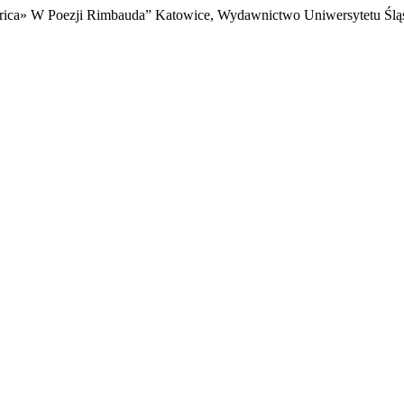
orica» W Poezji Rimbauda” Katowice, Wydawnictwo Uniwersytetu Śląs