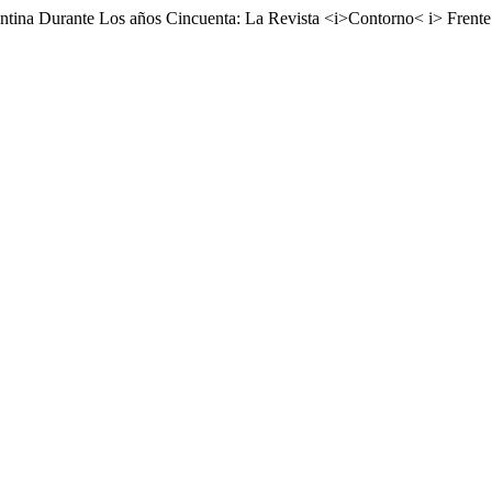
entina Durante Los años Cincuenta: La Revista <i>Contorno< i> Frent