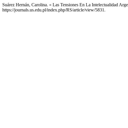
Suárez Hernán, Carolina. « Las Tensiones En La Intelectualidad Arg
https://journals.us.edu.pl/index.php/RS/article/view/5831.