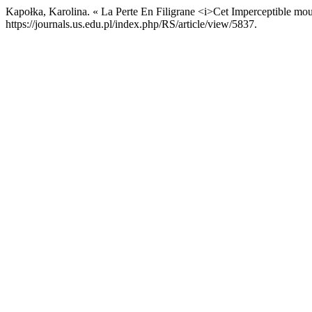
Kapołka, Karolina. « La Perte En Filigrane <i>Cet Imperceptible 
https://journals.us.edu.pl/index.php/RS/article/view/5837.