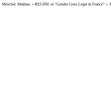
Möschel, Mathias. « REGINE or “Gender Goes Legal in France” ».