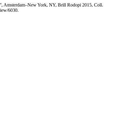
es”, Amsterdam–New York, NY, Brill Rodopi 2015, Coll.
/view/6030.