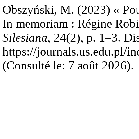
Obszyński, M. (2023) « Pour 
In memoriam : Régine Robi
Silesiana
, 24(2), p. 1–3. Di
https://journals.us.edu.pl/
(Consulté le: 7 août 2026).