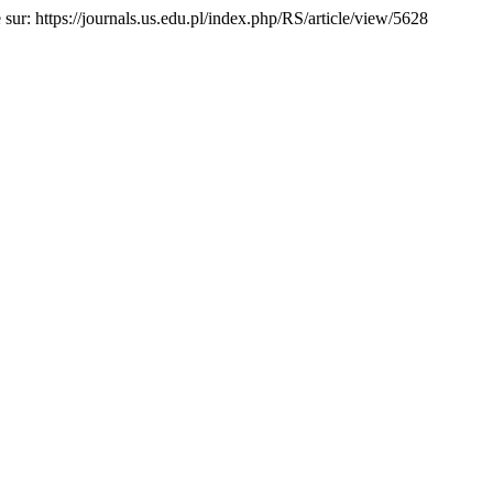
e sur: https://journals.us.edu.pl/index.php/RS/article/view/5628