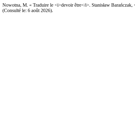
Nowotna, M. « Traduire le <i>devoir être</i>. Stanisław Barańczak,
(Consulté le: 6 août 2026).