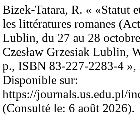
Bizek-Tatara, R. « «Statut 
les littératures romanes (Ac
Lublin, du 27 au 28 octobre
Czesław Grzesiak Lublin,
p., ISBN 83-227-2283-4 »,
Disponible sur:
https://journals.us.edu.pl/
(Consulté le: 6 août 2026).