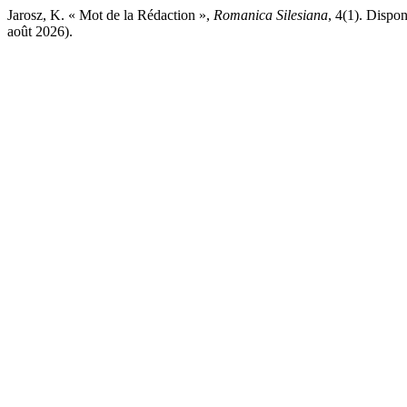
Jarosz, K. « Mot de la Rédaction »,
Romanica Silesiana
, 4(1). Dispon
août 2026).