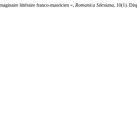
maginaire littéraire franco‑mauricien »,
Romanica Silesiana
, 10(1). Dis