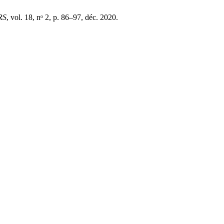
RS
, vol. 18, nᵒ 2, p. 86–97, déc. 2020.