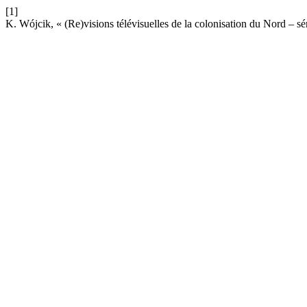
[1]
K. Wójcik, « (Re)visions télévisuelles de la colonisation du Nord –