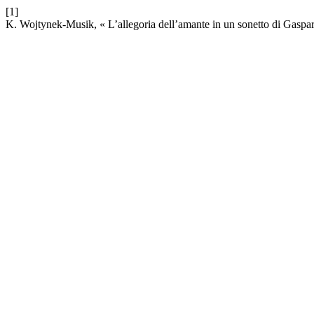
[1]
K. Wojtynek-Musik, « L’allegoria dell’amante in un sonetto di Gasp