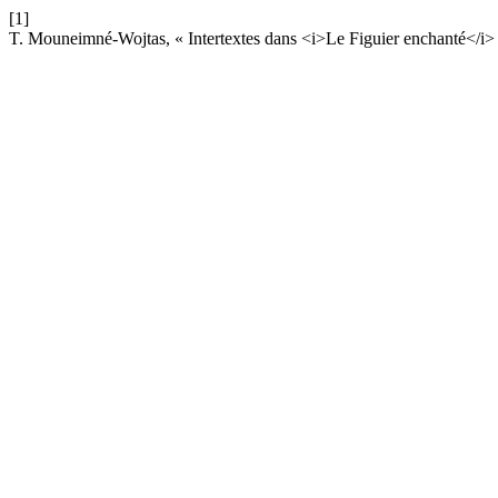
[1]
T. Mouneimné-Wojtas, « Intertextes dans <i>Le Figuier enchanté</i