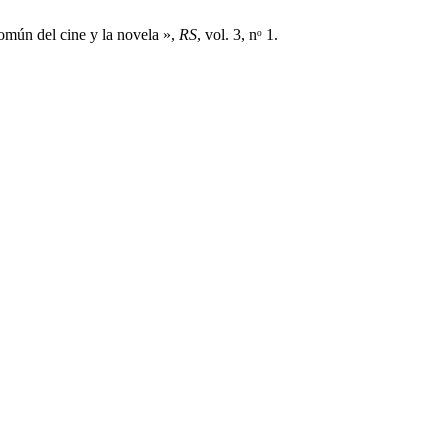
común del cine y la novela »,
RS
, vol. 3, nᵒ 1.