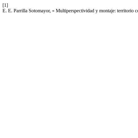
[1]
E. E. Parrilla Sotomayor, « Multiperspectividad y montaje: territorio 