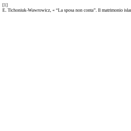
[1]
E. Tichoniuk-Wawrowicz, « “La sposa non conta”. Il matrimonio islam