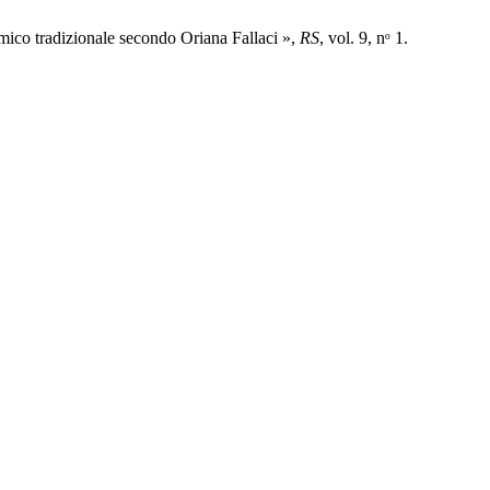
ico tradizionale secondo Oriana Fallaci »,
RS
, vol. 9, nᵒ 1.