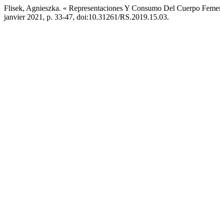
Flisek, Agnieszka. « Representaciones Y Consumo Del Cuerpo Femen
janvier 2021, p. 33-47, doi:10.31261/RS.2019.15.03.